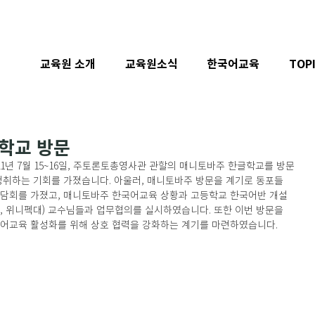
교육원 소개
교육원소식
한국어교육
TOP
학교 방문
1년 7월 15~16일, 주토론토총영사관 관할의 매니토바주 한글학교를 방문
청취하는 기회를 가졌습니다. 아울러, 매니토바주 방문을 계기로 동포들
간담회를 가졌고, 매니토바주 한국어교육 상황과 고등학교 한국어반 개설
, 위니펙대) 교수님들과 업무협의를 실시하였습니다. 또한 이번 방문을 
국어교육 활성화를 위해 상호 협력을 강화하는 계기를 마련하였습니다.