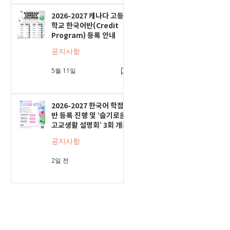
2026-2027 캐나다 고등
학교 한국어반(Credit
Program) 등록 안내
공지사항
5월 11일
2026-2027 한국어 학점
반 등록 진행 및 ‘슬기로운
고교생활 설명회’ 3회 개최
공지사항
2일 전