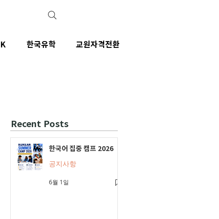
IK
한국유학
교원자격전환
Recent Posts
한국어 집중 캠프 2026
공지사항
6월 1일