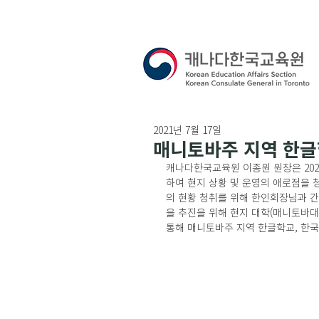
2021년 7월 17일
매니토바주 지역 한글
캐나다한국교육원 이종원 원장은 202
하여 현지 상황 및 운영의 애로점을 
의 현황 청취를 위해 한인회장님과 
을 추진을 위해 현지 대학(매니토바대
통해 매니토바주 지역 한글학교, 한