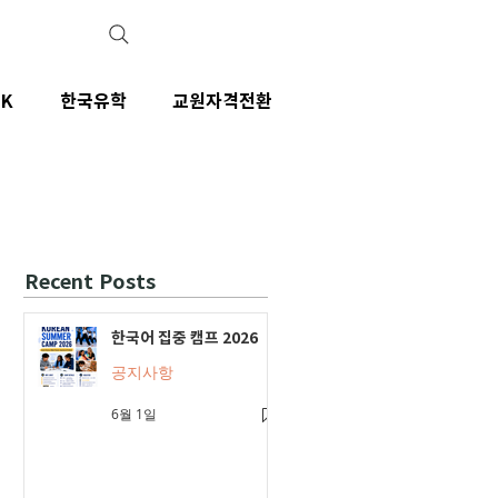
IK
한국유학
교원자격전환
Recent Posts
한국어 집중 캠프 2026
공지사항
6월 1일