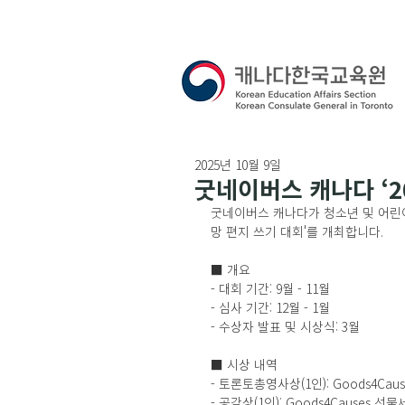
2025년 10월 9일
굿네이버스 캐나다 ‘2
굿네이버스 캐나다가 청소년 및 어린이
망 편지 쓰기 대회'를 개최합니다.
■ 개요
- 대회 기간: 9월 - 11월
- 심사 기간: 12월 - 1월
- 수상자 발표 및 시상식: 3월
■ 시상 내역
- 토론토총영사상(1인): Goods4Cau
- 공감상(1인): Goods4Causes 선