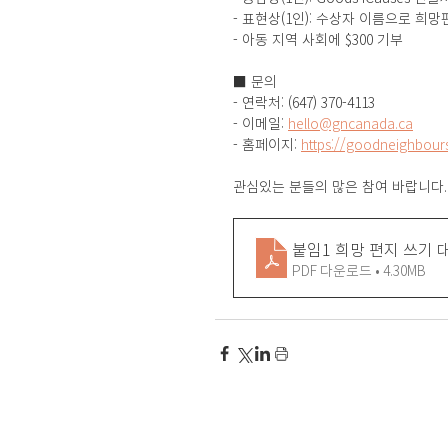
- 표현상(1인): 수상자 이름으로 희망
- 아동 지역 사회에 $300 기부
■ 문의
- 연락처: (647) 370-4113
- 이메일: 
hello@gncanada.ca
- 홈페이지: 
https://goodneighbour
관심있는 분들의 많은 참여 바랍니다.
붙임1 희망 편지 쓰기 
PDF 다운로드 • 4.30MB