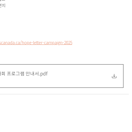
편지
scanada.ca/hope-letter-campaign-2025
대회 프로그램 안내서
.pdf