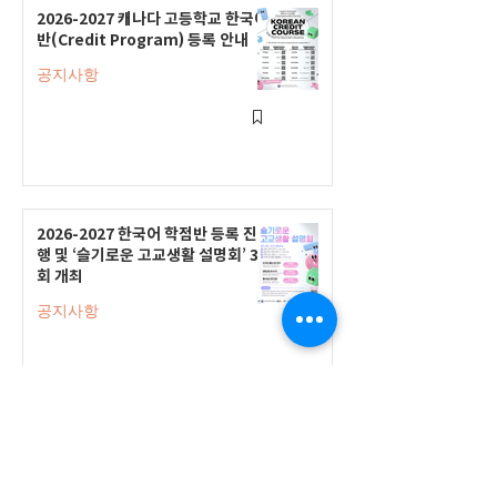
2026-2027 캐나다 고등학교 한국어
반(Credit Program) 등록 안내
공지사항
2026-2027 한국어 학점반 등록 진
행 및 ‘슬기로운 고교생활 설명회’ 3
회 개최
공지사항