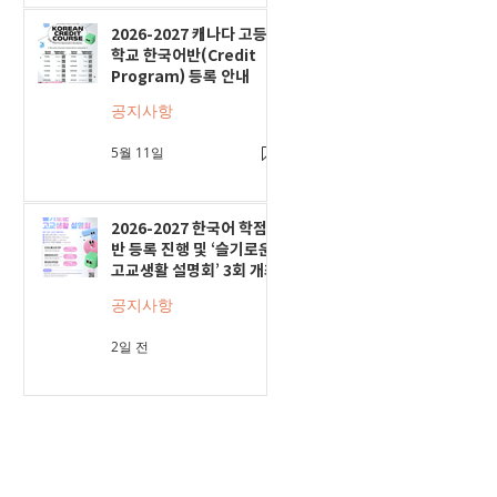
2026-2027 캐나다 고등
학교 한국어반(Credit
Program) 등록 안내
공지사항
5월 11일
2026-2027 한국어 학점
반 등록 진행 및 ‘슬기로운
고교생활 설명회’ 3회 개최
공지사항
2일 전