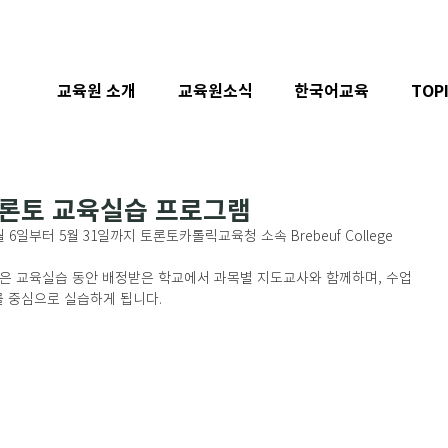
교육원 소개
교육원소식
한국어교육
TOP
론토 교육실습 프로그램
6일부터 5월 31일까지 토론토카톨릭교육청 소속 Brebeuf College 
은 교육실습 동안 배정받은 학교에서 과목별 지도교사와 함께하며, 수업 
를 중심으로 실습하게 됩니다. 