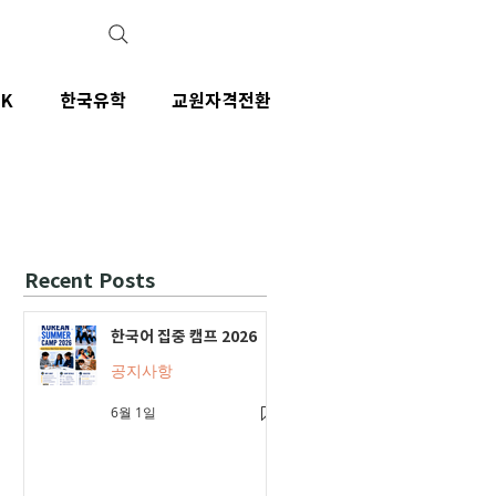
IK
한국유학
교원자격전환
Recent Posts
한국어 집중 캠프 2026
공지사항
6월 1일