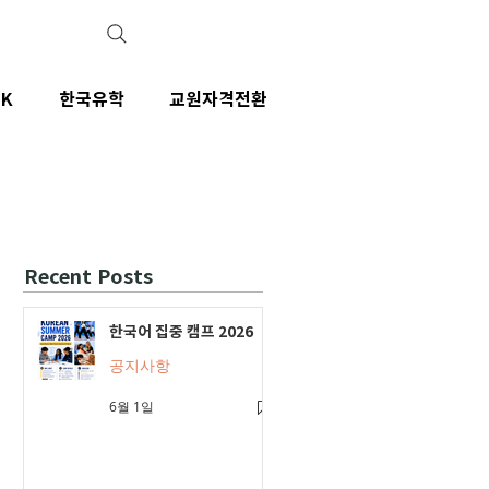
IK
한국유학
교원자격전환
Recent Posts
한국어 집중 캠프 2026
공지사항
6월 1일