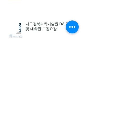
대구경북과학기술원 DGIST 학부
및 대학원 모집요강
한글학교 교육여건 실태 설문조사
안내
Study in Korea Live 7월 온라인