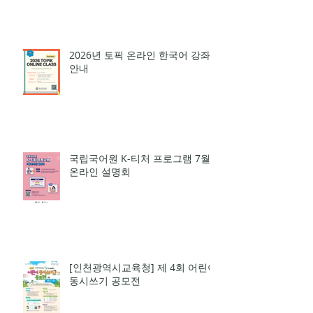
3회 개최
2026년 토픽 온라인 한국어 강좌
안내
국립국어원 K-티처 프로그램 7월
온라인 설명회
[인천광역시교육청] 제 4회 어린이
동시쓰기 공모전