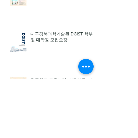
[인천광역시교육청] 제 4회 어린이
동시쓰기 공모전
대구경북과학기술원 DGIST 학부
및 대학원 모집요강
한글학교 교육여건 실태 설문조사
안내