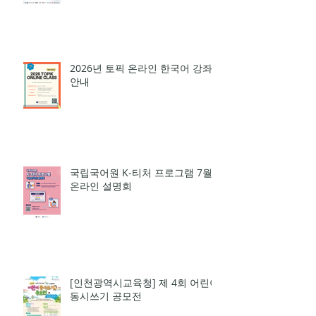
행 및 ‘슬기로운 고교생활 설명회’
3회 개최
2026년 토픽 온라인 한국어 강좌
안내
국립국어원 K-티처 프로그램 7월
온라인 설명회