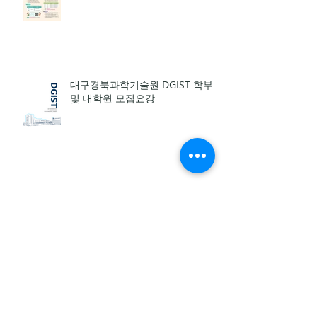
[인천광역시교육청] 제 4회 어린이
동시쓰기 공모전
대구경북과학기술원 DGIST 학부
및 대학원 모집요강
한글학교 교육여건 실태 설문조사
안내