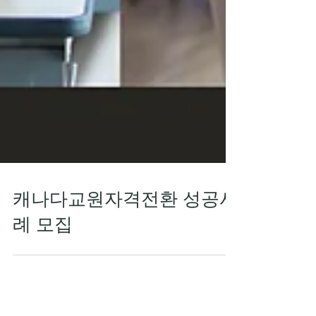
캐나다교원자격전환 성공사
례 모집